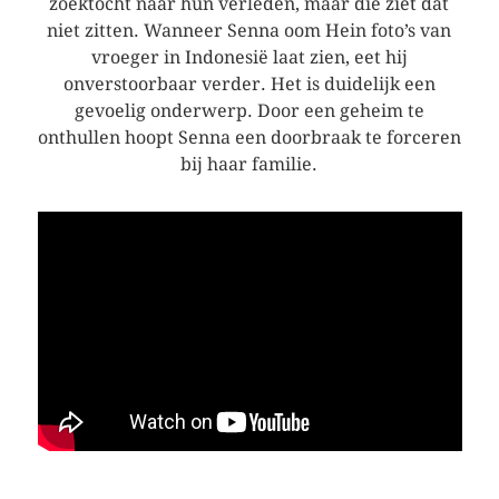
zoektocht naar hun verleden, maar die ziet dat
niet zitten. Wanneer Senna oom Hein foto’s van
vroeger in Indonesië laat zien, eet hij
onverstoorbaar verder. Het is duidelijk een
gevoelig onderwerp. Door een geheim te
onthullen hoopt Senna een doorbraak te forceren
bij haar familie.