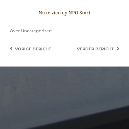
Nu te zien op NPO Start
Over
Uncategorized
VORIGE
BERICHT
VERDER
BERICHT