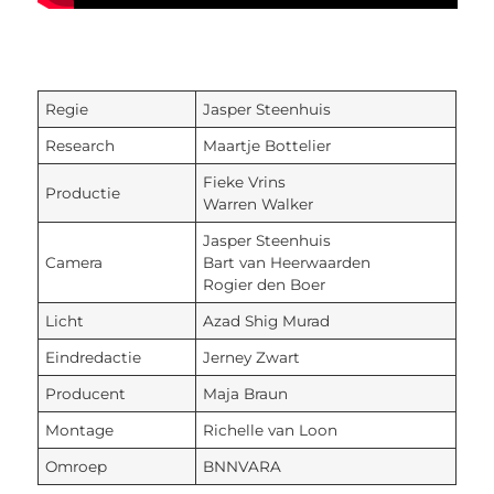
Regie
Jasper Steenhuis
Research
Maartje Bottelier
Fieke Vrins
Productie
Warren Walker
Jasper Steenhuis
Camera
Bart van Heerwaarden
Rogier den Boer
Licht
Azad Shig Murad
Eindredactie
Jerney Zwart
Producent
Maja Braun
Montage
Richelle van Loon
Omroep
BNNVARA