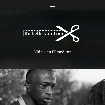
Video- en Filmeditor