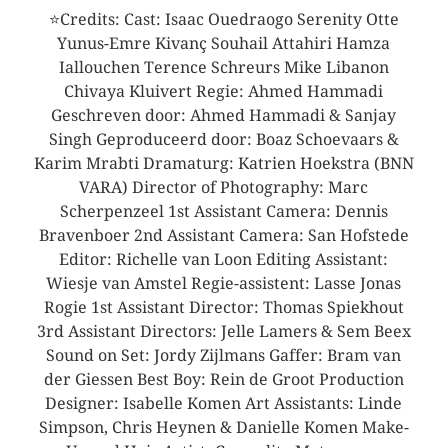
⭐Credits: Cast: Isaac Ouedraogo Serenity Otte
Yunus-Emre Kivanç Souhail Attahiri Hamza
Iallouchen Terence Schreurs Mike Libanon
Chivaya Kluivert Regie: Ahmed Hammadi
Geschreven door: Ahmed Hammadi & Sanjay
Singh Geproduceerd door: Boaz Schoevaars &
Karim Mrabti Dramaturg: Katrien Hoekstra (BNN
VARA) Director of Photography: Marc
Scherpenzeel 1st Assistant Camera: Dennis
Bravenboer 2nd Assistant Camera: San Hofstede
Editor: Richelle van Loon Editing Assistant:
Wiesje van Amstel Regie-assistent: Lasse Jonas
Rogie 1st Assistant Director: Thomas Spiekhout
3rd Assistant Directors: Jelle Lamers & Sem Beex
Sound on Set: Jordy Zijlmans Gaffer: Bram van
der Giessen Best Boy: Rein de Groot Production
Designer: Isabelle Komen Art Assistants: Linde
Simpson, Chris Heynen & Danielle Komen Make-