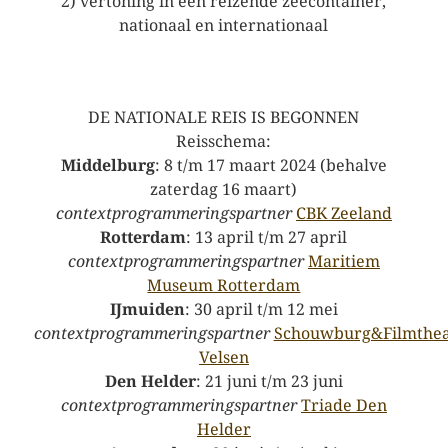
2) vertoning in een reizende zeecontainer,
nationaal en internationaal
DE NATIONALE REIS IS BEGONNEN
Reisschema:
Middelburg
: 8 t/m 17 maart 2024 (behalve
zaterdag 16 maart)
contextprogrammeringspartner
CBK Zeeland
Rotterdam
: 13 april t/m 27 april
contextprogrammeringspartner
Maritiem
Museum Rotterdam
IJmuiden
: 30 april t/m 12 mei
contextprogrammeringspartner
Schouwburg&Filmthea
Velsen
Den Helder
: 21 juni t/m 23 juni
contextprogrammeringspartner
Triade Den
Helder