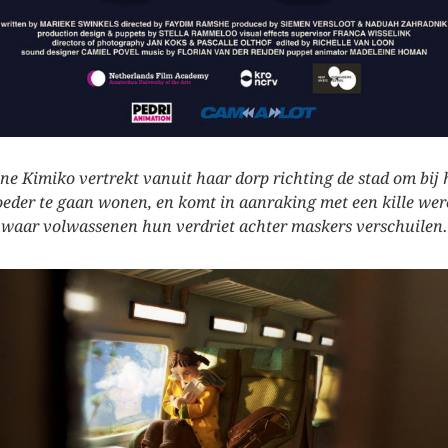
ine Kimiko vertrekt vanuit haar dorp richting de stad om bij 
eder te gaan wonen, en komt in aanraking met een kille wer
waar volwassenen hun verdriet achter maskers verschuilen.