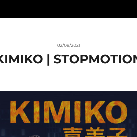
02/08/2021
KIMIKO | STOPMOTIO