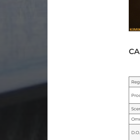
CA
Reg
Pro
Sce
Omr
D.O.