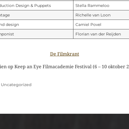
duction Design & Puppets
Stella Rammeloo
tage
Richelle van Loon
nd design
Camiel Povel
ponist
Florian van der Reijden
De Filmkrant
ien op Keep an Eye Filmacademie Festival (6 – 10 oktober 
r
Uncategorized