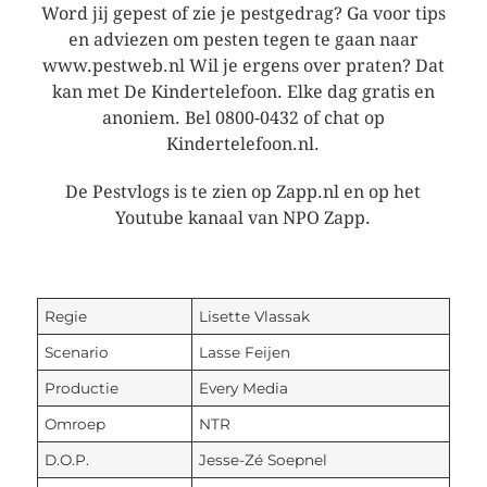
Word jij gepest of zie je pestgedrag? Ga voor tips
en adviezen om pesten tegen te gaan naar
www.pestweb.nl Wil je ergens over praten? Dat
kan met De Kindertelefoon. Elke dag gratis en
anoniem. Bel 0800-0432 of chat op
Kindertelefoon.nl.
De Pestvlogs is te zien op Zapp.nl en op het
Youtube kanaal van NPO Zapp.
Regie
Lisette Vlassak
Scenario
Lasse Feijen
Productie
Every Media
Omroep
NTR
D.O.P.
Jesse-Zé Soepnel