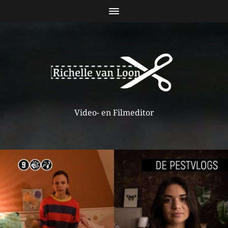
Video- en Filmeditor